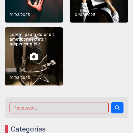
01/03/2025
01/03/2025
Lorem ipsum dolor sit
amet consectetur
adipisicing elit
01/03/2025
Categorias