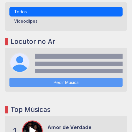
Todos
Videoclipes
Locutor no Ar
Pedir Música
Top Músicas
Amor de Verdade
1